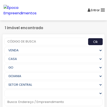
Entrar
1 imóvel encontrado
Ok