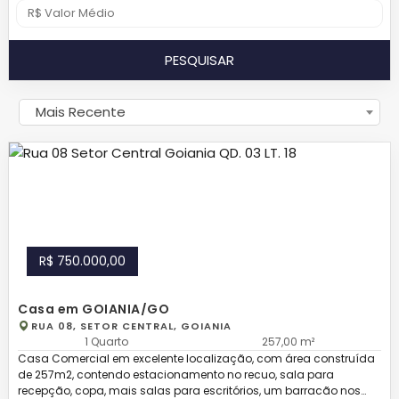
PESQUISAR
Mais Recente
R$ 750.000,00
Casa em GOIANIA/GO
RUA 08, SETOR CENTRAL, GOIANIA
1 Quarto
257,00 m²
Casa Comercial em excelente localização, com área construída
de 257m2, contendo estacionamento no recuo, sala para
recepção, copa, mais salas para escritórios, um barracão nos