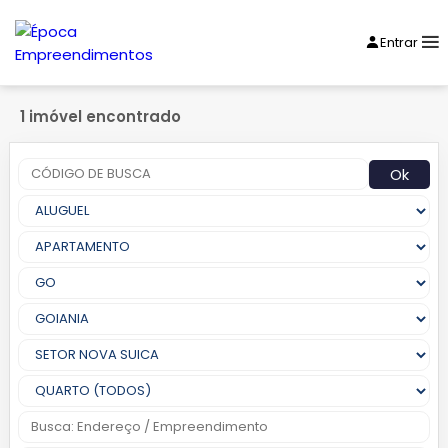
Entrar
1 imóvel encontrado
Ok