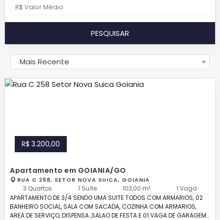
PESQUISAR
Mais Recente
R$ 3.200,00
Apartamento em GOIANIA/GO
RUA C 258, SETOR NOVA SUICA, GOIANIA
3 Quartos
1 Suíte
103,00 m²
1 Vaga
APARTAMENTO DE 3/4 SENDO UMA SUITE TODOS COM ARMARIOS, 02
BANHEIRO SOCIAL, SALA COM SACADA, COZINHA COM ARMARIOS,
AREA DE SERVIÇO, DISPENSA ,SALAO DE FESTA E 01 VAGA DE GARAGEM.