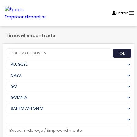
Entrar
1 imóvel encontrado
Ok