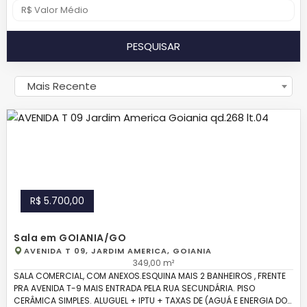
PESQUISAR
Mais Recente
R$ 5.700,00
Sala em GOIANIA/GO
AVENIDA T 09, JARDIM AMERICA, GOIANIA
349,00 m²
SALA COMERCIAL, COM ANEXOS.ESQUINA MAIS 2 BANHEIROS , FRENTE
PRA AVENIDA T-9 MAIS ENTRADA PELA RUA SECUNDÁRIA. PISO
CERÂMICA SIMPLES. ALUGUEL + IPTU + TAXAS DE (AGUÁ E ENERGIA DO