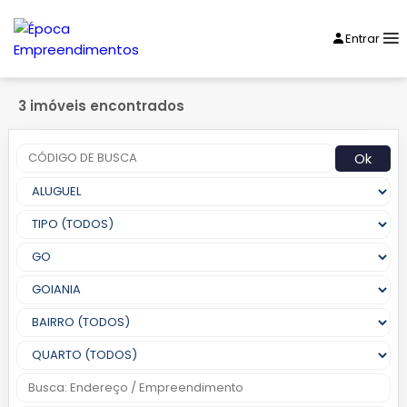
Entrar
3 imóveis encontrados
Ok